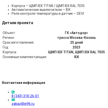
Корпуса — ЩМП IEK TITAN / ЩМП IEK RAL 7035
Автоматические выключатели — IEK
Реле контроля температуры и датчик — DEVI
Детали проекта
Объект:
ГК «Автодор»
Регион:
трасса Москва-Казань
Срок изготовления:
25 дней
Год:
2023
Корпуса:
ЩМП IEK TITAN, ЩМП IEK RAL 7035
Основные комплектующие:
IEK
Контактная информация
8 (343) 318-26-01
zakaz@ie96.ru