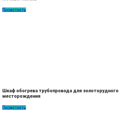
Посмотреть
Шкаф обогрева трубопровода для золоторудного
месторождения
Посмотреть