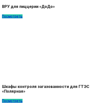
ВРУ для пиццерии «ДоДо»
Посмотреть
Шкафы контроля загазованности для ГТЭС
«Полярная»
Посмотреть