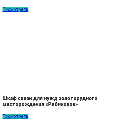
Посмотреть
Шкаф связи для нужд золоторудного
месторождения «Рябиновое»
Посмотреть