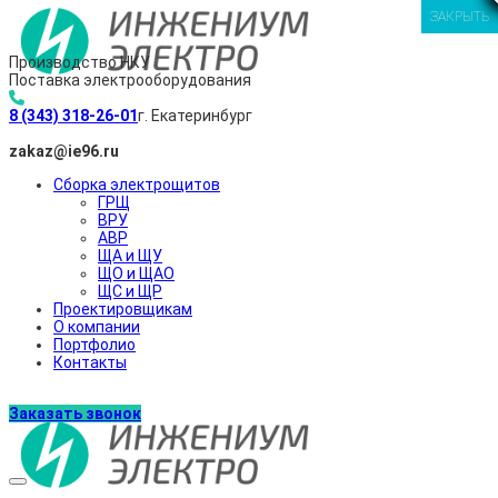
ЗАКРЫТЬ
ЗАКРЫТЬ
ЗАКРЫТЬ
ЗАКРЫТЬ
Производство НКУ
Поставка электрооборудования
8 (343) 318-26-01
г. Екатеринбург
zakaz@ie96.ru
Сборка электрощитов
ГРЩ
ВРУ
АВР
ЩА и ЩУ
ЩО и ЩАО
ЩС и ЩР
Проектировщикам
О компании
Портфолио
Контакты
Заказать звонок