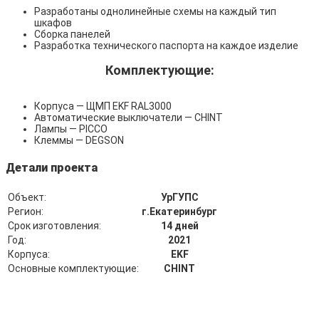
Разработаны однолинейные схемы на каждый тип
шкафов
Сборка панелей
Разработка технического паспорта на каждое изделие
Комплектующие:
Корпуса — ЩМП EKF RAL3000
Автоматические выключатели — CHINT
Лампы — PICCO
Клеммы — DEGSON
Детали проекта
Объект:
УрГУПС
Регион:
г.Екатеринбург
Срок изготовления:
14 дней
Год:
2021
Корпуса:
EKF
Основные комплектующие:
CHINT