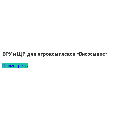
ВРУ и ЩР для агрокомплекса «Внеземное»
Посмотреть