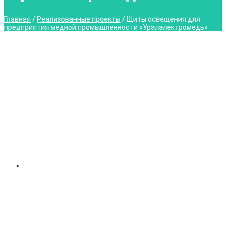
Главная
/
Реализованные проекты
/
Щиты освещения для
предприятия медной промышленности «Уралэлектромедь»