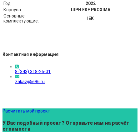
Год:
2022
Корпуса:
ЩРН EKF PROXIMA
Основные
IEK
комплектующие:
Контактная информация
8 (343) 318-26-01
zakaz@ie96.ru
Расчитать мой проект
У Вас подобный проект? Отправьте нам на расчёт
стоимости